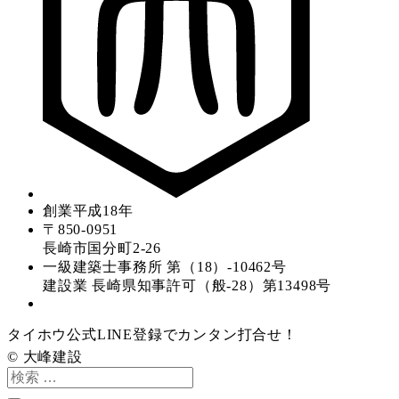
創業平成18年
〒850-0951
長崎市国分町2-26
一級建築士事務所 第（18）-10462号
建設業 長崎県知事許可（般-28）第13498号
タイホウ公式LINE登録でカンタン打合せ！
© 大峰建設
検
索